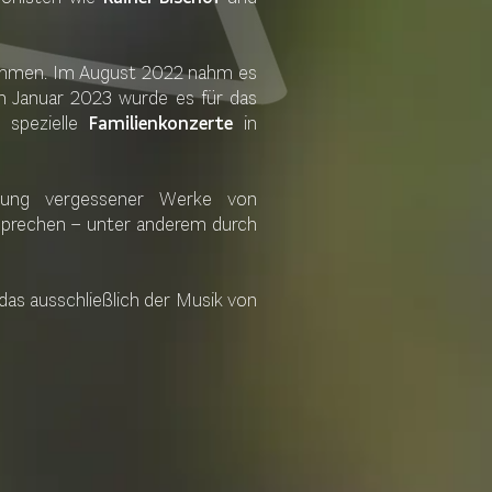
men. Im August 2022 nahm es
Im Januar 2023 wurde es für das
 spezielle
Familienkonzerte
in
kung vergessener Werke von
ansprechen – unter anderem durch
das ausschließlich der Musik von