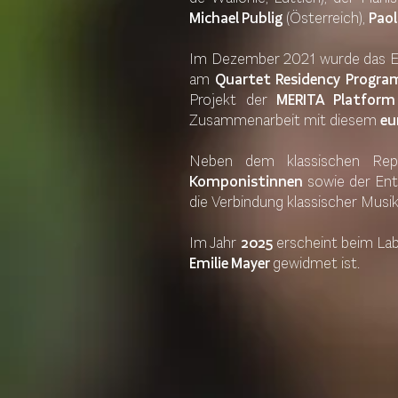
Michael Publig
(Österreich),
Paol
Im Dezember 2021 wurde das E
am
Quartet Residency Progra
Projekt der
MERITA Platfor
Zusammenarbeit mit diesem
eu
Neben dem klassischen Rep
Komponistinnen
sowie der En
die Verbindung klassischer Mus
Im Jahr
2025
erscheint beim La
Emilie Mayer
gewidmet ist.