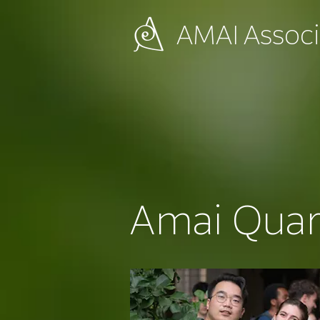
AMAI
Associ
Amai Quar