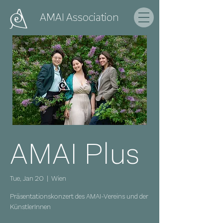
AMAI
Association
AMAI Plus
Tue, Jan 20
  |  
Wien
Präsentationskonzert des AMAI-Vereins und der
KünstlerInnen